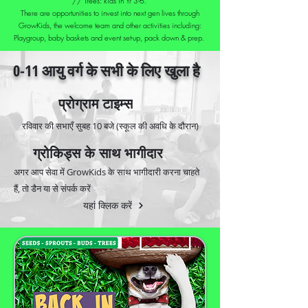
// Trees: kids in Yr 3-6.
There are opportunities to invest into next gen lives through
GrowKids, the welcome team and other activities including:
Playgroup, baby baskets and event set-up, pack down & prep.
0-11 आयु वर्ग के सभी के लिए खुला है
प्रोग्राम टाइम्स
रविवार की सभाएँ सुबह 10 बजे (स्कूल की अवधि के दौरान)
ग्रोकिड्स के साथ भागीदार
अगर आप सेवा में GrowKids के साथ भागीदारी करना चाहते
हैं, तो डैन या से संपर्क करें
यहां क्लिक करें