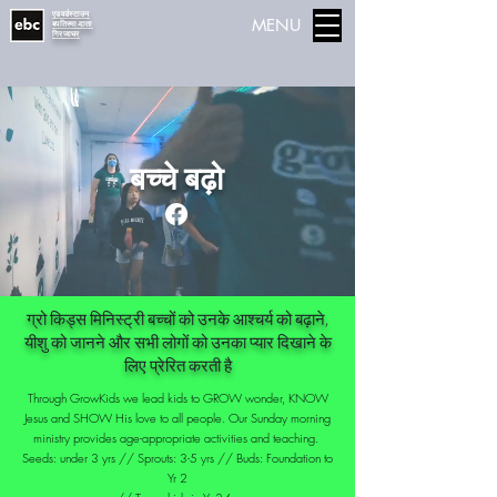
एडवर्डस्टाउन
MENU
बपतिस्मा-दाता
गिरजाघर
बच्चे बढ़ो
ग्रो किड्स मिनिस्ट्री बच्चों को उनके आश्चर्य को बढ़ाने,
यीशु को जानने और सभी लोगों को उनका प्यार दिखाने के
लिए प्रेरित करती है
Through GrowKids we lead kids to GROW wonder, KNOW
Jesus and SHOW His love to all people. Our Sunday morning
ministry provides age-appropriate activities and teaching.
Seeds: under 3 yrs // Sprouts: 3-5 yrs // Buds: Foundation to
Yr 2