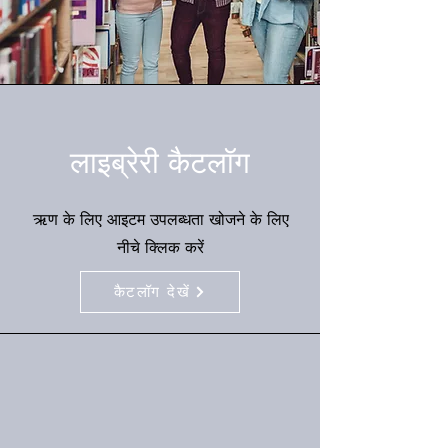
लाइब्रेरी कैटलॉग
ऋण के लिए आइटम उपलब्धता खोजने के लिए
नीचे क्लिक करें
कैटलॉग देखें