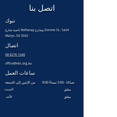
اتصل بنا
تبوك
ناصية شارع Rothesay وشارع Dorene St.، Saint
Marys، SA 5042
اتصال
08 8276 1040
office@ebc.org.au
ساعات العمل
9:00 صباحًا - 5:00 مساءً
من الإثنين إلى الجمعة
السبت
مغلق
مغلق
​ الأحد