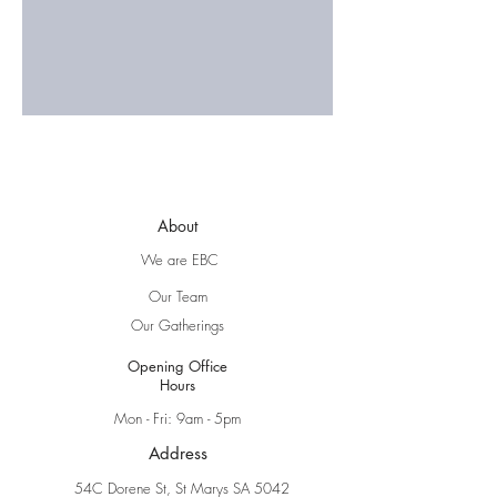
About
We are EBC
Our Team
Our Gatherings
Opening Office
Hours
Mon - Fri: 9am - 5pm
Address
54C Dorene St, St Marys SA 5042