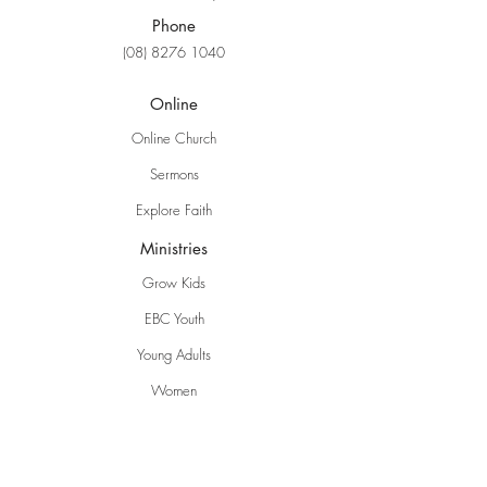
Phone
(08) 8276 1040
Online
Online Church
Sermons
Explore Faith
Ministries
Grow Kids
EBC Youth
Young Adults
Women
Men
Life Groups