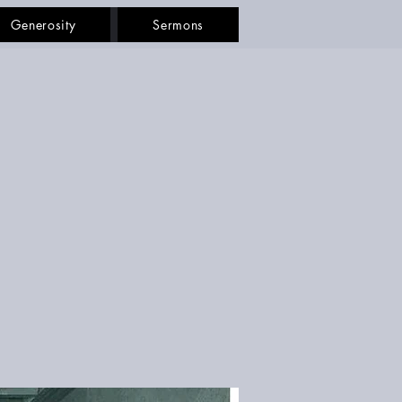
Generosity
Sermons