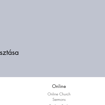
sztása
Online
Online Church
Sermons