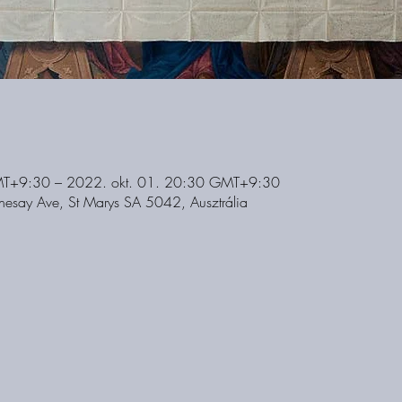
MT+9:30 – 2022. okt. 01. 20:30 GMT+9:30
thesay Ave, St Marys SA 5042, Ausztrália