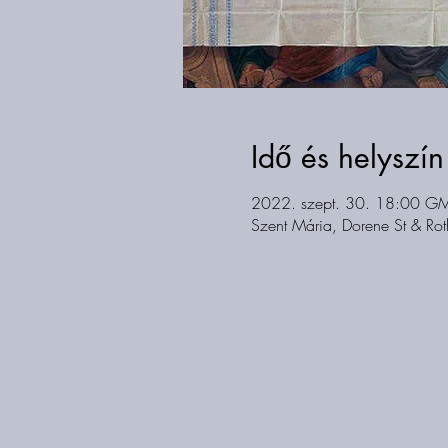
Idő és helyszín
2022. szept. 30. 18:00 G
Szent Mária, Dorene St & Ro